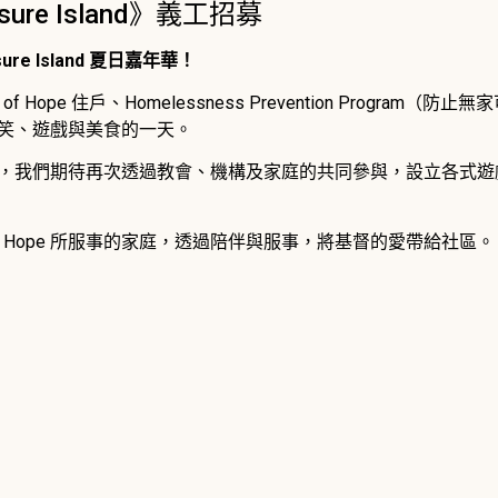
sure Island》義工招募
asure Island 夏日嘉年華！
Hope 住戶、Homelessness Prevention Program（防止無家可
滿歡笑、遊戲與美食的一天。
，我們期待再次透過教會、機構及家庭的共同參與，設立各式遊
of Hope 所服事的家庭，透過陪伴與服事，將基督的愛帶給社區。