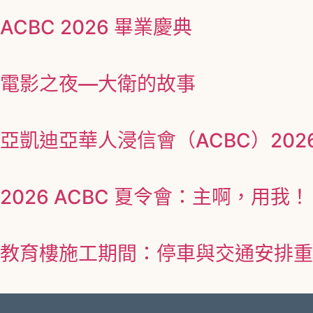
ACBC 2026 畢業慶典
電影之夜—大衛的故事
亞凱迪亞華人浸信會（ACBC）202
2026 ACBC 夏令會：主啊，用我！
教育樓施工期間：停車與交通安排重