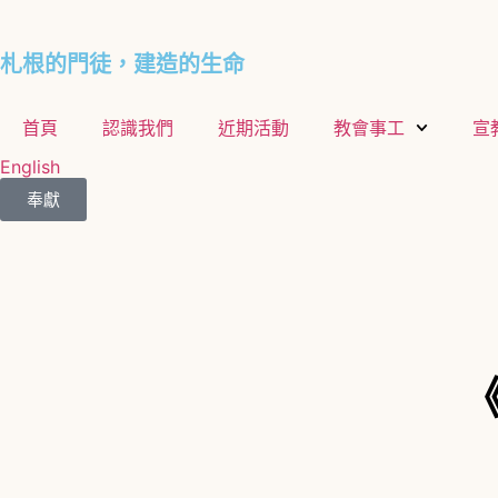
札根的門徒，建造的生命
首頁
認識我們
近期活動
教會事工
宣
English
奉獻
《