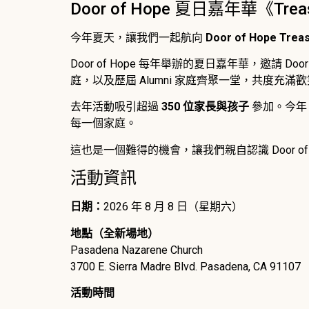
Door of Hope 夏日嘉年華《Trea
今年夏天，讓我們一起航向
Door of Hope Tre
Door of Hope 每年舉辦的夏日嘉年華，邀請 Door of 
庭，以及歷屆 Alumni 家庭齊聚一堂，共度充
去年活動吸引超過
350 位家長與孩子
參加。今年
每一個家庭。
這也是一個難得的機會，讓我們親自認識 Door 
活動資訊
日期：
2026 年 8 月 8 日（星期六）
地點（全新場地）
Pasadena Nazarene Church
3700 E. Sierra Madre Blvd. Pasadena, CA 91107
活動時間