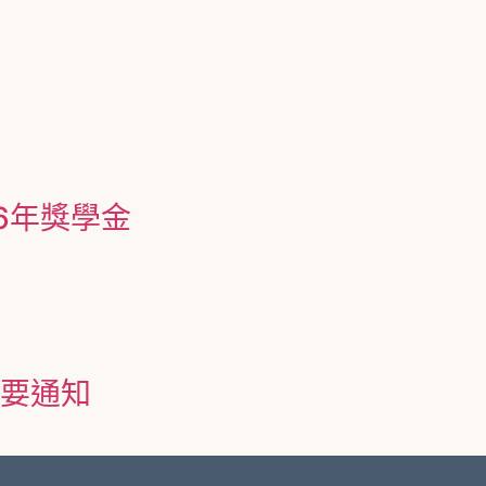
6年獎學金
要通知