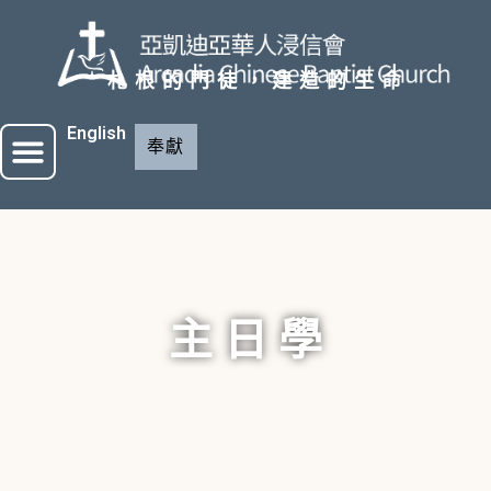
札根的門徒，建造的生命
English
奉獻
主 日 學​