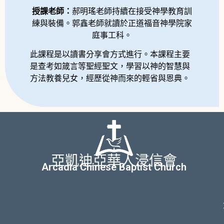
授課老師：
郝明瑤老師持續在接受神學教育訓
練與裝備。郭鑫老師就讀於正道福音神學院家
庭事工科。
此課程是以讀書分享會方式進行。本課程主要
是查考如箴言等聖經聖文，學習以神的智慧與
方法教養兒女，經歷從神而來的輕省與恩典。
亞凱迪亞華人浸信會
Arcadia Chinese Baptist Church