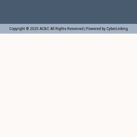
Copyright © 2025 ACBC All Rights Reserved | Powered by CyberLinking