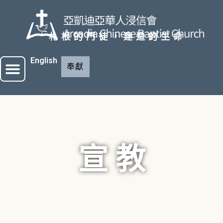
札根的門徒，建造的生命
English
奉獻
宣 教