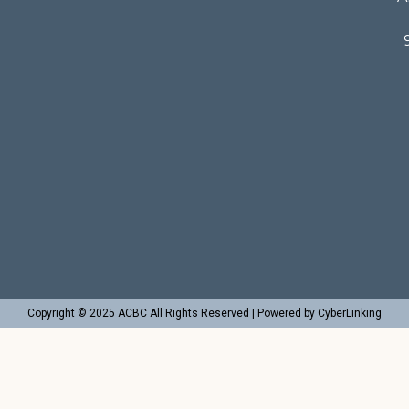
Copyright © 2025 ACBC All Rights Reserved | Powered by CyberLinking