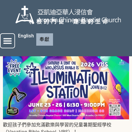
札根的門徒，建造的生命
English
奉獻
歡迎孩子們參加充滿歡樂與學習的兒童暑期聖經學校
（Vacation Bible School, VBS）！